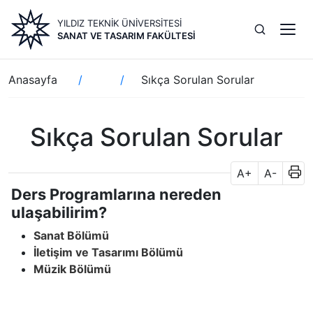
Ana
YILDIZ TEKNİK ÜNİVERSİTESİ
içeriğe
SANAT VE TASARIM FAKÜLTESI
atla
Sayfa
Anasayfa
Sıkça Sorulan Sorular
yolu
Sıkça Sorulan Sorular
A+
A-
Ders Programlarına nereden
ulaşabilirim?
Sanat Bölümü
İletişim ve Tasarımı Bölümü
Müzik Bölümü